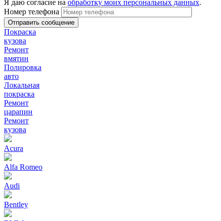
Я даю согласие на
обработку моих персональных данных
.
Номер телефона
Покраска
кузова
Ремонт
вмятин
Полировка
авто
Локальная
покраска
Ремонт
царапин
Ремонт
кузова
Acura
Alfa Romeo
Audi
Bentley