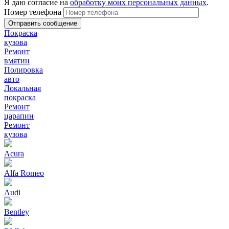
Я даю согласие на
обработку моих персональных данных
.
Номер телефона
Покраска
кузова
Ремонт
вмятин
Полировка
авто
Локальная
покраска
Ремонт
царапин
Ремонт
кузова
Acura
Alfa Romeo
Audi
Bentley