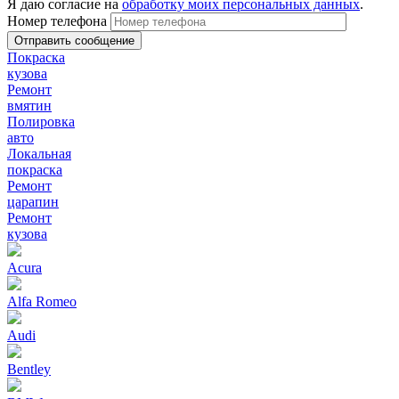
Я даю согласие на
обработку моих персональных данных
.
Номер телефона
Покраска
кузова
Ремонт
вмятин
Полировка
авто
Локальная
покраска
Ремонт
царапин
Ремонт
кузова
Acura
Alfa Romeo
Audi
Bentley