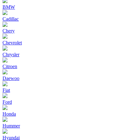
BMW
Cadillac
Chery
Chevrolet
Chrysler
Citroen
Daewoo
Fiat
Ford
Honda
Hummer
Hyundai