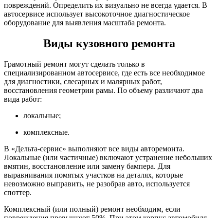
повреждений. Определить их визуально не всегда удается. В
автосервисе использует высокоточное диагностическое
оборудование для выявления масштаба ремонта.
Виды кузовного ремонта
Грамотный ремонт могут сделать только в
специализированном автосервисе, где есть все необходимое
для диагностики, слесарных и малярных работ,
восстановления геометрии рамы. По объему различают два
вида работ:
локальные;
комплексные.
В «Дельта-сервис» выполняют все виды авторемонта.
Локальные (или частичные) включают устранение небольших
вмятин, восстановление или замену бампера. Для
выравнивания помятых участков на деталях, которые
невозможно выправить, не разобрав авто, используется
споттер.
Комплексный (или полный) ремонт необходим, если
повреждения превышают 50%. При этом корпус автомобиля