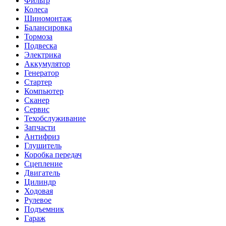
Фильтр
Колеса
Шиномонтаж
Балансировка
Тормоза
Подвеска
Электрика
Аккумулятор
Генератор
Стартер
Компьютер
Сканер
Сервис
Техобслуживание
Запчасти
Антифриз
Глушитель
Коробка передач
Сцепление
Двигатель
Цилиндр
Ходовая
Рулевое
Подъемник
Гараж