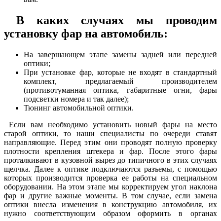
В каких случаях мы проводим
установку фар на автомобиль:
На завершающем этапе замены задней или передней
оптики;
При установке фар, которые не входят в стандартный
комплект, предлагаемый производителем
(противотуманная оптика, габаритные огни, фары
подсветки номера и так далее);
Тюнинг автомобильной оптики.
Если вам необходимо установить новый фары на место
старой оптики, то наши специалисты по очереди ставят
направляющие. Перед этим они проводят полную проверку
плотности крепления штекера и фар. После этого фары
проталкивают в кузовной вырез до типичного в этих случаях
щелчка. Далее к оптике подключаются разъемы, с помощью
которых производится проверка ее работы на специальном
оборудовании. На этом этапе мы корректируем угол наклона
фар и другие важные моменты. В том случае, если замена
оптики внесла изменения в конструкцию автомобиля, их
нужно соответствующим образом оформить в органах