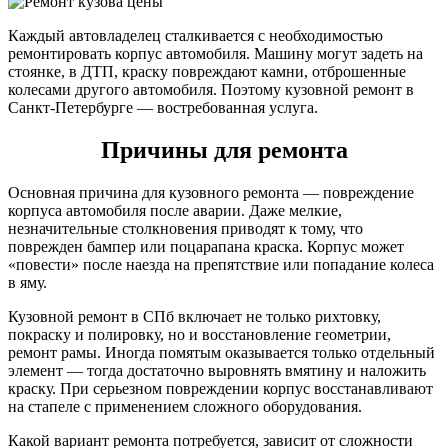
Каждый автовладелец сталкивается с необходимостью
ремонтировать корпус автомобиля. Машину могут задеть на
стоянке, в ДТП, краску повреждают камни, отброшенные
колесами другого автомобиля. Поэтому кузовной ремонт в
Санкт-Петербурге — востребованная услуга.
Причины для ремонта
Основная причина для кузовного ремонта — повреждение
корпуса автомобиля после аварии. Даже мелкие,
незначительные столкновения приводят к тому, что
поврежден бампер или поцарапана краска. Корпус может
«повести» после наезда на препятствие или попадание колеса
в яму.
Кузовной ремонт в СПб включает не только рихтовку,
покраску и полировку, но и восстановление геометрии,
ремонт рамы. Иногда помятым оказывается только отдельный
элемент — тогда достаточно выровнять вмятину и наложить
краску. При серьезном повреждении корпус восстанавливают
на стапеле с применением сложного оборудования.
Какой вариант ремонта потребуется, зависит от сложности