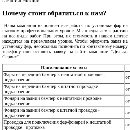
госавтоинспекции.
Почему стоит обратиться к нам?
Наша компания выполняет все работы по установке фар на
высоком профессиональном уровне. Мы предлагаем гарантию
на все виды работ. При этом, их стоимость в нашем центре
находится на приемлемом уровне. Чтобы оформить заказ на
установку фар, необходимо позвонить по контактному номеру
телефону или оставить заявку на сайте компании "Дельта-
Сервис".
Наименование услуги
Фары на передний бампер к нештатной проводке -
от
подключение
Фары на передний бампер к штатной проводке -
от
подключение
Фонари на задний бампер к нештатной проводке -
от
подключение
Фонари на задний бампер к штатной проводке -
от
подключение
Проводка для подключения фар/фонарей к нештатной
от
проводке - протяжка