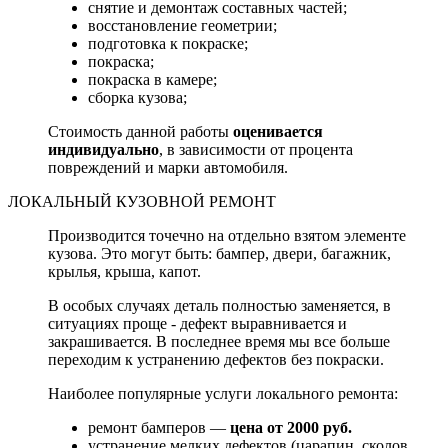
снятие и демонтаж составных частей;
восстановление геометрии;
подготовка к покраске;
покраска;
покраска в камере;
сборка кузова;
Стоимость данной работы
оценивается
индивидуально
, в зависимости от процента
повреждений и марки автомобиля.
ЛОКАЛЬНЫЙ КУЗОВНОЙ РЕМОНТ
Производится точечно на отдельно взятом элементе
кузова. Это могут быть: бампер, двери, багажник,
крылья, крыша, капот.
В особых случаях деталь полностью заменяется, в
ситуациях проще - дефект выравнивается и
закрашивается. В последнее время мы все больше
переходим к устранению дефектов без покраски.
Наиболее популярные услуги локального ремонта:
ремонт бамперов —
цена от 2000 руб.
устранение мелких дефектов (царапин, сколов,