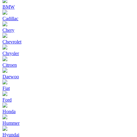
BMW
Cadillac
Chery
Chevrolet
Chrysler
Citroen
Daewoo
Fiat
Ford
Honda
Hummer
Hyundai