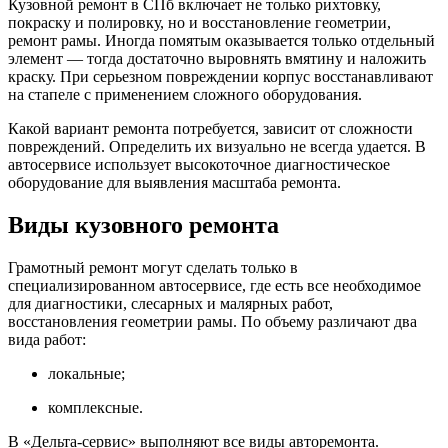
Кузовной ремонт в СПб включает не только рихтовку,
покраску и полировку, но и восстановление геометрии,
ремонт рамы. Иногда помятым оказывается только отдельный
элемент — тогда достаточно выровнять вмятину и наложить
краску. При серьезном повреждении корпус восстанавливают
на стапеле с применением сложного оборудования.
Какой вариант ремонта потребуется, зависит от сложности
повреждений. Определить их визуально не всегда удается. В
автосервисе использует высокоточное диагностическое
оборудование для выявления масштаба ремонта.
Виды кузовного ремонта
Грамотный ремонт могут сделать только в
специализированном автосервисе, где есть все необходимое
для диагностики, слесарных и малярных работ,
восстановления геометрии рамы. По объему различают два
вида работ:
локальные;
комплексные.
В «Дельта-сервис» выполняют все виды авторемонта.