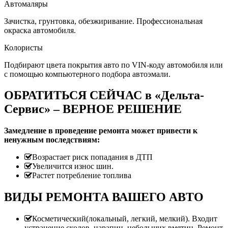
Автомаляры
Зачистка, грунтовка, обезжиривание. Профессиональная
окраска автомобиля.
Колористы
Подбирают цвета покрытия авто по VIN-коду автомобиля или
с помощью компьютерного подбора автоэмали.
ОБРАТИТЬСЯ СЕЙЧАС в «Дельта-
Сервис» – ВЕРНОЕ РЕШЕНИЕ
Замедление в проведение ремонта может привести к
ненужным последствиям:
Возрастает риск попадания в ДТП
Увеличится износ шин.
Растет потребление топлива
ВИДЫ РЕМОНТА ВАШЕГО АВТО
Косметический(локальный, легкий, мелкий). Входит
устранение сколов, царапин, небольших вмятин. Ремонт