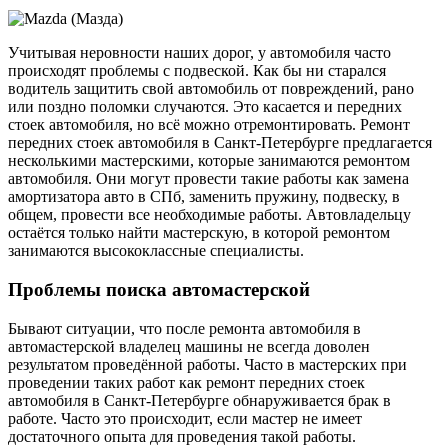
Учитывая неровности наших дорог, у автомобиля часто
происходят проблемы с подвеской. Как бы ни старался
водитель защитить свой автомобиль от повреждений, рано
или поздно поломки случаются. Это касается и передних
стоек автомобиля, но всё можно отремонтировать. Ремонт
передних стоек автомобиля в Санкт-Петербурге предлагается
несколькими мастерскими, которые занимаются ремонтом
автомобиля. Они могут провести такие работы как замена
амортизатора авто в СПб, заменить пружину, подвеску, в
общем, провести все необходимые работы. Автовладельцу
остаётся только найти мастерскую, в которой ремонтом
занимаются высококлассные специалисты.
Проблемы поиска автомастерской
Бывают ситуации, что после ремонта автомобиля в
автомастерской владелец машины не всегда доволен
результатом проведённой работы. Часто в мастерских при
проведении таких работ как ремонт передних стоек
автомобиля в Санкт-Петербурге обнаруживается брак в
работе. Часто это происходит, если мастер не имеет
достаточного опыта для проведения такой работы.