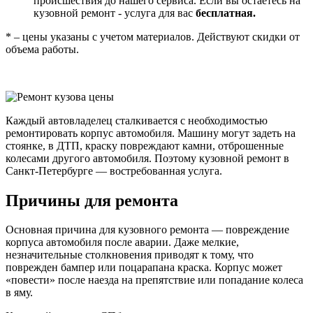
происшествия до нашего сервиса. Если вы остаетесь на
кузовной ремонт - услуга для вас
бесплатная.
* – цены указаны с учетом материалов. Действуют скидки от
объема работы.
Каждый автовладелец сталкивается с необходимостью
ремонтировать корпус автомобиля. Машину могут задеть на
стоянке, в ДТП, краску повреждают камни, отброшенные
колесами другого автомобиля. Поэтому кузовной ремонт в
Санкт-Петербурге — востребованная услуга.
Причины для ремонта
Основная причина для кузовного ремонта — повреждение
корпуса автомобиля после аварии. Даже мелкие,
незначительные столкновения приводят к тому, что
поврежден бампер или поцарапана краска. Корпус может
«повести» после наезда на препятствие или попадание колеса
в яму.