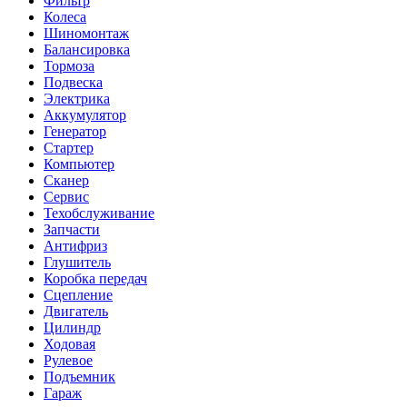
Фильтр
Колеса
Шиномонтаж
Балансировка
Тормоза
Подвеска
Электрика
Аккумулятор
Генератор
Стартер
Компьютер
Сканер
Сервис
Техобслуживание
Запчасти
Антифриз
Глушитель
Коробка передач
Сцепление
Двигатель
Цилиндр
Ходовая
Рулевое
Подъемник
Гараж