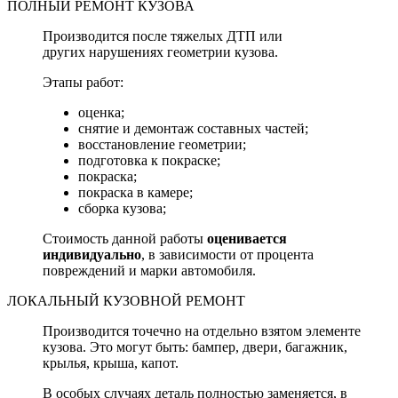
ПОЛНЫЙ РЕМОНТ КУЗОВА
Производится после тяжелых ДТП или
других нарушениях геометрии кузова.
Этапы работ:
оценка;
снятие и демонтаж составных частей;
восстановление геометрии;
подготовка к покраске;
покраска;
покраска в камере;
сборка кузова;
Стоимость данной работы
оценивается
индивидуально
, в зависимости от процента
повреждений и марки автомобиля.
ЛОКАЛЬНЫЙ КУЗОВНОЙ РЕМОНТ
Производится точечно на отдельно взятом элементе
кузова. Это могут быть: бампер, двери, багажник,
крылья, крыша, капот.
В особых случаях деталь полностью заменяется, в