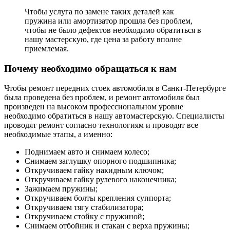
Чтобы услуга по замене таких деталей как
пружина или амортизатор прошла без проблем,
чтобы не было дефектов необходимо обратиться в
нашу мастерскую, где цена за работу вполне
приемлемая.
Почему необходимо обращаться к нам
Чтобы ремонт передних стоек автомобиля в Санкт-Петербурге
была проведена без проблем, и ремонт автомобиля был
произведен на высоком профессиональном уровне
необходимо обратиться в нашу автомастерскую. Специалисты
проводят ремонт согласно технологиям и проводят все
необходимые этапы, а именно:
Поднимаем авто и снимаем колесо;
Снимаем заглушку опорного подшипника;
Откручиваем гайку накидным ключом;
Откручиваем гайку рулевого наконечника;
Зажимаем пружины;
Откручиваем болты крепления суппорта;
Откручиваем тягу стабилизатора;
Откручиваем стойку с пружиной;
Снимаем отбойник и стакан с верха пружины;