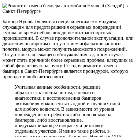
Бампер Hyundai является специфическим его модулем,
служащим для предотвращения серьезных повреждений
кузова во время небольших дорожно-транспортных
происшествий. В случае продолжительной эксплуатации, или
движения по дорогам с отсутствием асфальтированного
полотна, модуль может получить множество повреждений.
Отсутствие надлежащего обслуживания в данном случае
может стать причиной более серьезных проблем, влекущих за
собой финансовую нагрузку. Сегодня ремонт и замена
бампера в Санкт-Петербурге является процедурой, которую
проводят в любо автосервисе.
Учитывая данные особенности, решение
обратиться к специалистам, с целью и
диагностики и восстановления бамперов
автомобиля можно считать одной из лучших идей
для любого водителя. В зависимости от уровня
повреждения потребуется либо полная замена
бамперов, либо восстановление,
предусматривающее покраску и рихтовку
отдельных участков. Именно такие работы, в
которые входит покраска бамперов Hyundai в СПб,