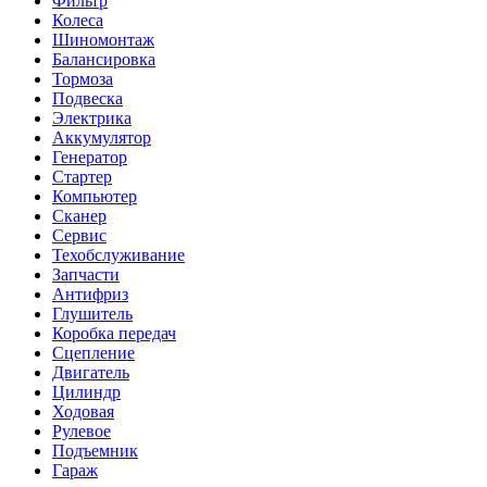
Фильтр
Колеса
Шиномонтаж
Балансировка
Тормоза
Подвеска
Электрика
Аккумулятор
Генератор
Стартер
Компьютер
Сканер
Сервис
Техобслуживание
Запчасти
Антифриз
Глушитель
Коробка передач
Сцепление
Двигатель
Цилиндр
Ходовая
Рулевое
Подъемник
Гараж