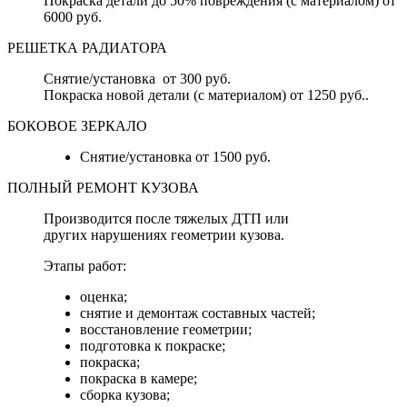
Покраска детали до 50% повреждения (с материалом) от
6000 руб.
РЕШЕТКА РАДИАТОРА
Снятие/установка от 300 руб.
Покраска новой детали (с материалом) от 1250 руб..
БОКОВОЕ ЗЕРКАЛО
Снятие/установка от 1500 руб.
ПОЛНЫЙ РЕМОНТ КУЗОВА
Производится после тяжелых ДТП или
других нарушениях геометрии кузова.
Этапы работ:
оценка;
снятие и демонтаж составных частей;
восстановление геометрии;
подготовка к покраске;
покраска;
покраска в камере;
сборка кузова;