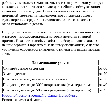
работаем не только с машинами, но и с людьми, консультируя
каждого клиента относительно дальнейшего обслуживания
установленного модуля. Такая помощь является главной
причиной увеличения межремонтного периода вашего
транспортного средства, независимо от того, какого типа
была установлена деталь.
Не упустите свой шанс воспользоваться услугами опытных
мастеров, профессионализм которых является главной
причиной качества любых работ по обслуживанию авто в
нашем сервисе. Обратитесь к нашему специалисту с целью
уточнения особенностей замены бампера для вашей модели
авто.
Наименование услуги
Снятие/установка детали
от 6
Замена детали
от 7
Покраска новой детали (с материалом)
от 3
Покраска детали до 30% повреждения (с материалом)
от 4
Покраска детали до 50% повреждения (с материалом)
от 4
Кузовной ремонт Хендай в Санкт-Петербурге
Ремонт и замена бампера