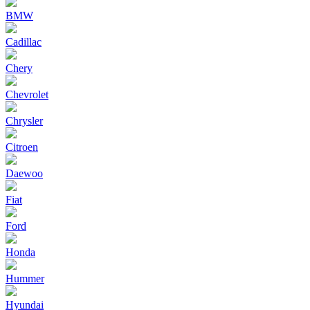
BMW
Cadillac
Chery
Chevrolet
Chrysler
Citroen
Daewoo
Fiat
Ford
Honda
Hummer
Hyundai