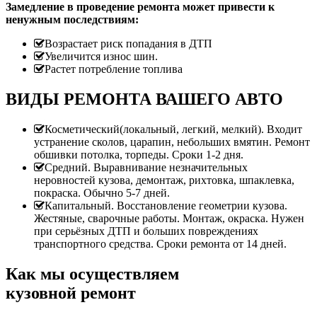
Замедление в проведение ремонта может привести к
ненужным последствиям:
Возрастает риск попадания в ДТП
Увеличится износ шин.
Растет потребление топлива
ВИДЫ РЕМОНТА ВАШЕГО АВТО
Косметический(локальный, легкий, мелкий). Входит
устранение сколов, царапин, небольших вмятин. Ремонт
обшивки потолка, торпеды. Сроки 1-2 дня.
Средний. Выравнивание незначительных
неровностей кузова, демонтаж, рихтовка, шпаклевка,
покраска. Обычно 5-7 дней.
Капитальный. Восстановление геометрии кузова.
Жестяные, сварочные работы. Монтаж, окраска. Нужен
при серьёзных ДТП и больших повреждениях
транспортного средства. Сроки ремонта от 14 дней.
Как мы осуществляем
кузовной ремонт