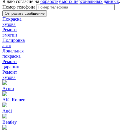
Я даю согласие на
обработку моих персональных данных
.
Номер телефона
Покраска
кузова
Ремонт
вмятин
Полировка
авто
Локальная
покраска
Ремонт
царапин
Ремонт
кузова
Acura
Alfa Romeo
Audi
Bentley