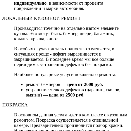
индивидуально
, в зависимости от процента
повреждений и марки автомобиля.
ЛОКАЛЬНЫЙ КУЗОВНОЙ РЕМОНТ
Производится точечно на отдельно взятом элементе
кузова. Это могут быть: бампер, двери, багажник,
крылья, крыша, капот.
В особых случаях деталь полностью заменяется, в
ситуациях проще - дефект выравнивается и
закрашивается. В последнее время мы все больше
переходим к устранению дефектов без покраски.
Наиболее популярные услуги локального ремонта:
ремонт бамперов —
цена от 2000 руб.
устранение мелких дефектов (царапин, сколов,
вмятин) —
цена от 2500 руб.
ПОКРАСКА
В основном данная услуга идет в комплексе с кузовным
ремонтом. Покраска осуществляется в специальной
камере. Предварительно производится подбор краски.
Непосредственно перед покраской поверхность