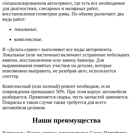
специализированном автосервисе, где есть все необходимое
для диагностики, слесарных и малярных работ,
восстановления геометрии рамы. По объему различают два
вида работ:
локальные;
комплексные.
В «Дельта-сервис» выполняют все виды авторемонта.
Локальные (или частичные) включают устранение небольших
вмятин, восстановление или замену бампера. Для
выравнивания помятых участков на деталях, которые
невозможно выправить, не разобрав авто, используется
споттер.
Комплексный (или полный) ремонт необходим, если
повреждения превышают 50%. При этом корпус автомобиля
разбирается. Применяется сварка, честь запчастей заменяется.
Покраска в таком случае также требуется для всего
автомобиля целиком.
Наши преимущества
Компания «Дельта-сервис» ремонтирует в Санкт-Петербурге