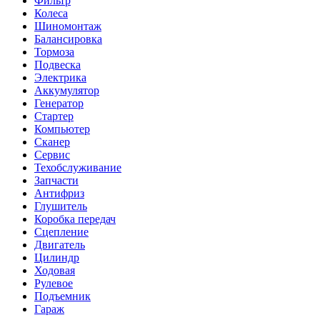
Фильтр
Колеса
Шиномонтаж
Балансировка
Тормоза
Подвеска
Электрика
Аккумулятор
Генератор
Стартер
Компьютер
Сканер
Сервис
Техобслуживание
Запчасти
Антифриз
Глушитель
Коробка передач
Сцепление
Двигатель
Цилиндр
Ходовая
Рулевое
Подъемник
Гараж