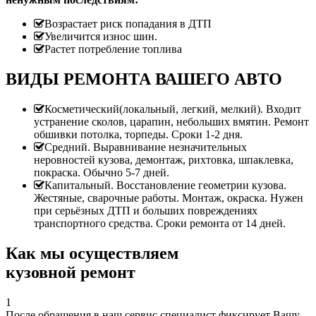
Возрастает риск попадания в ДТП
Увеличится износ шин.
Растет потребление топлива
ВИДЫ РЕМОНТА ВАШЕГО АВТО
Косметический(локальный, легкий, мелкий). Входит
устранение сколов, царапин, небольших вмятин. Ремонт
обшивки потолка, торпеды. Сроки 1-2 дня.
Средний. Выравнивание незначительных
неровностей кузова, демонтаж, рихтовка, шпаклевка,
покраска. Обычно 5-7 дней.
Капитальный. Восстановление геометрии кузова.
Жестяные, сварочные работы. Монтаж, окраска. Нужен
при серьёзных ДТП и больших повреждениях
транспортного средства. Сроки ремонта от 14 дней.
Как мы осуществляем
кузовной ремонт
1
После обращения в наш сервис специалист фиксирует Вашу