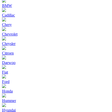
BMW
Cadillac
Chery
Chevrolet
Chrysler
Citroen
Daewoo
Fiat
Ford
Honda
Hummer
Hyundai